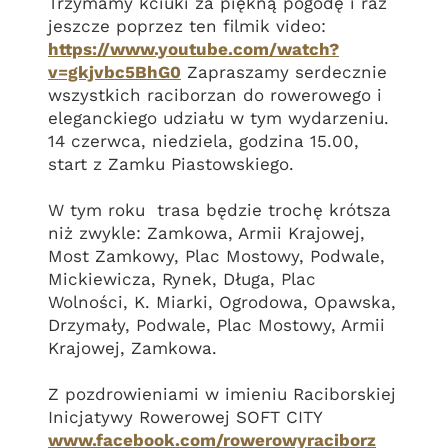
Trzymamy kciuki za piękną pogodę i raz
jeszcze poprzez ten filmik video:
https://www.youtube.com/watch?
v=gkjvbc5BhG0
Zapraszamy serdecznie
wszystkich raciborzan do rowerowego i
eleganckiego udziału w tym wydarzeniu.
14 czerwca, niedziela, godzina 15.00,
start z Zamku Piastowskiego.
W tym roku trasa będzie trochę krótsza
niż zwykle: Zamkowa, Armii Krajowej,
Most Zamkowy, Plac Mostowy, Podwale,
Mickiewicza, Rynek, Długa, Plac
Wolności, K. Miarki, Ogrodowa, Opawska,
Drzymały, Podwale, Plac Mostowy, Armii
Krajowej, Zamkowa.
Z pozdrowieniami w imieniu Raciborskiej
Inicjatywy Rowerowej SOFT CITY
www.facebook.com/rowerowyraciborz