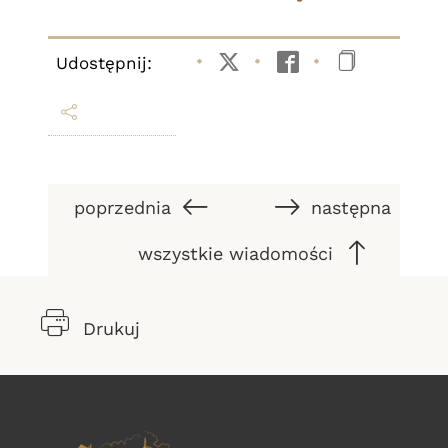
Udostępnij:
Twitter
Facebook
Kopiuj li
poprzednia
następna
wszystkie wiadomości
Drukuj