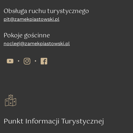
Obsługa ruchu turystycznego
pit@zamekpiastowski.pl
Pokoje gościnne
noclegi@zamekpiastowski.pl
YouTube
Instagram
Facebook
Punkt Informacji Turystycznej