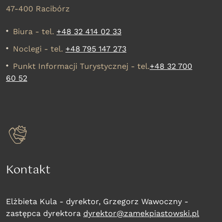
47-400 Racibórz
Biura - tel.
+48 32 414 02 33
Noclegi - tel.
+48 795 147 273
Punkt Informacji Turystycznej - tel.
+48 32 700
60 52
Kontakt
Elżbieta Kula - dyrektor, Grzegorz Wawoczny -
zastępca dyrektora
dyrektor@zamekpiastowski.pl