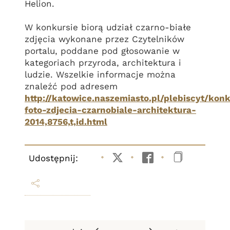
Helion.
W konkursie biorą udział czarno-białe
zdjęcia wykonane przez Czytelników
portalu, poddane pod głosowanie w
kategoriach przyroda, architektura i
ludzie. Wszelkie informacje można
znaleźć pod adresem
http://katowice.naszemiasto.pl/plebiscyt/kon
foto-zdjecia-czarnobiale-architektura-
2014,8756,t,id.html
Udostępnij:
Twitter
Facebook
Kopiuj li