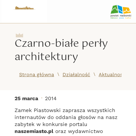
Czarno-białe perły
architektury
/
/
Strona główna
Działalność
Aktualności
25 marca
2014
Czarno-białe perły arch
Zamek Piastowski zaprasza wszystkich
internautów do oddania głosów na nasz
zabytek w konkursie portalu
naszemiasto.pl
oraz wydawnictwo