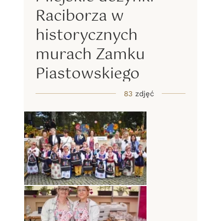
Raciborza w
historycznych
murach Zamku
Piastowskiego
83
zdjęć