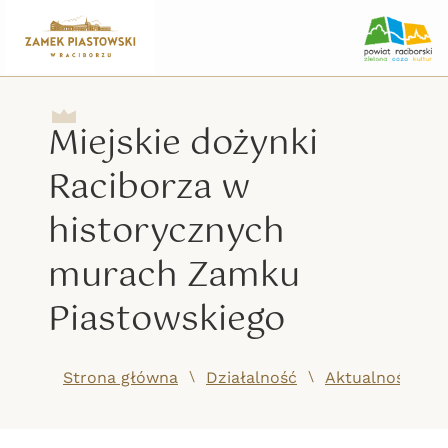
Miejskie dożynki
Raciborza w
historycznych
murach Zamku
Piastowskiego
/
/
Strona główna
Działalność
Aktualności