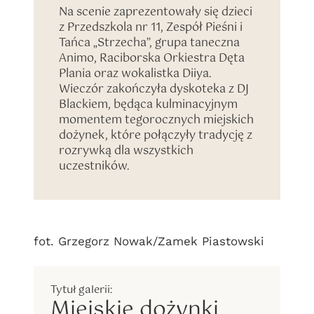
Na scenie zaprezentowały się dzieci
z Przedszkola nr 11, Zespół Pieśni i
Tańca „Strzecha”, grupa taneczna
Animo, Raciborska Orkiestra Dęta
Plania oraz wokalistka Diiya.
Wieczór zakończyła dyskoteka z DJ
Blackiem, będąca kulminacyjnym
momentem tegorocznych miejskich
dożynek, które połączyły tradycję z
rozrywką dla wszystkich
uczestników.
fot. Grzegorz Nowak/Zamek Piastowski
Miejskie dożynki