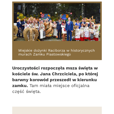
Miejskie dożynki Raciborza w historycznych
murach Zamku Piastowskiego
Uroczystości rozpoczęła msza święta w
kościele św. Jana Chrzciciela, po której
barwny korowód przeszedł w kierunku
zamku.
Tam miała miejsce oficjalna
część święta.