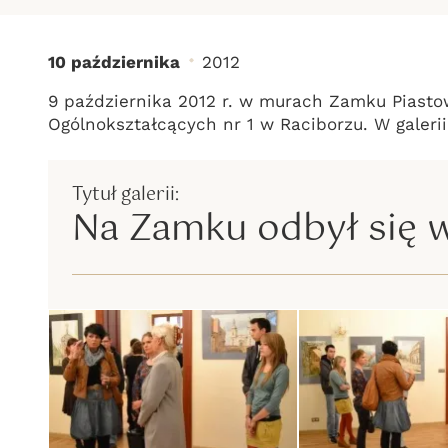
10 października
2012
Na Zamku odbył 
9 października 2012 r. w murach Zamku Piasto
Ogólnokształcących nr 1 w Raciborzu. W galeri
Na Zamku odbył się w