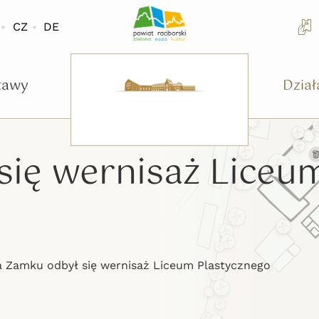
CZ
DE
tawy
Dział
się wernisaż Liceu
 Zamku odbył się wernisaż Liceum Plastycznego
/