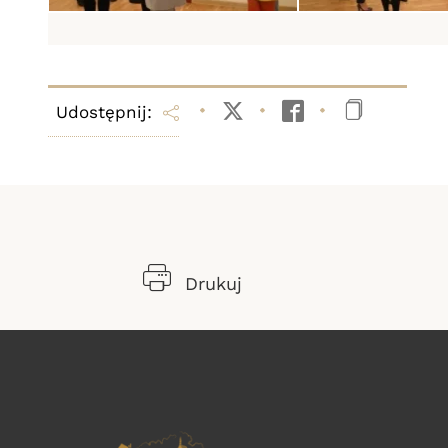
Udostępnij:
Twitter
Facebook
Kopiuj li
Drukuj