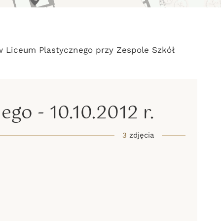
m Plastycznego
w Liceum Plastycznego przy Zespole Szkół
go - 10.10.2012 r.
3
zdjęcia