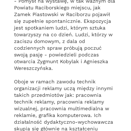
- Pomysł na wystawę, w tak ważnym dla
Powiatu Raciborskiego miejscu, jak
Zamek Piastowski w Raciborzu pojawił
się zupełnie spontanicznie. Ekspozycja
jest spotkaniem ludzi, którym sztuka
towarzyszy na co dzień. Ludzi, którzy w
zaciszu domowym, z dala od
codziennych spraw próbują poczuć
swoją pasję - powiedzieli podczas
otwarcia Zygmunt Kobylak i Agnieszka
Wereszczyńska.
Oboje w ramach zawodu technik
organizacji reklamy uczą między innymi
takich przedmiotów jak: pracownia
technik reklamy, pracownia reklamy
wizualnej, pracownia multimedialna w
reklamie, grafika komputerowa. Ich
działalność dydaktyczno-wychowawcza
skupia się głównie na kształceniu