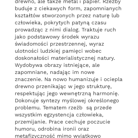
drewno, ale także metal i papier. Rzeźby
buduje z ciekawych form, zapomnianych
kształtów stworzonych przez naturę lub
człowieka, pokrytych patyną czasu
prowadząc z nimi dialog. Traktuje ruch
jako podstawowy środek wyrazu
świadomości przestrzennej, wyraz
ulotności ludzkiej pamięci wobec
doskonałości materialistycznej natury.
Wydobywa obrazy istniejące, ale
zapomniane, nadając im nowe
znaczenie. Na nowo humanizuje i ociepla
drewno przenikając w jego strukturę,
respektując jego wewnętrzną harmonię.
Dokonuje syntezy myślowej określonego
problemu. Tematem rzeźb są przede
wszystkim egzystencja człowieka,
przemijanie. Prace cechuje poczucie
humoru, odrobina ironii oraz
metafizyczność mimo wyjątkowo