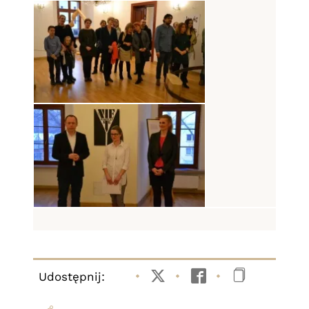
Udostępnij:
Twitter
Facebook
Kopiuj li