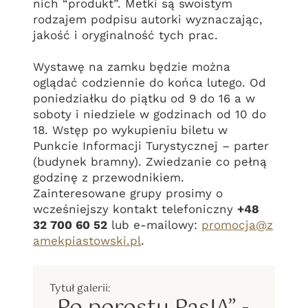
nich “produkt”. Metki są swoistym
rodzajem podpisu autorki wyznaczając,
jakość i oryginalność tych prac.
Wystawę na zamku będzie można
oglądać codziennie do końca lutego. Od
poniedziałku do piątku od 9 do 16 a w
soboty i niedziele w godzinach od 10 do
18. Wstęp po wykupieniu biletu w
Punkcie Informacji Turystycznej – parter
(budynek bramny). Zwiedzanie co pełną
godzinę z przewodnikiem.
Zainteresowane grupy prosimy o
wcześniejszy kontakt telefoniczny
+48
32 700 60 52
lub e-mailowy:
promocja@z
amekpiastowski.pl
.