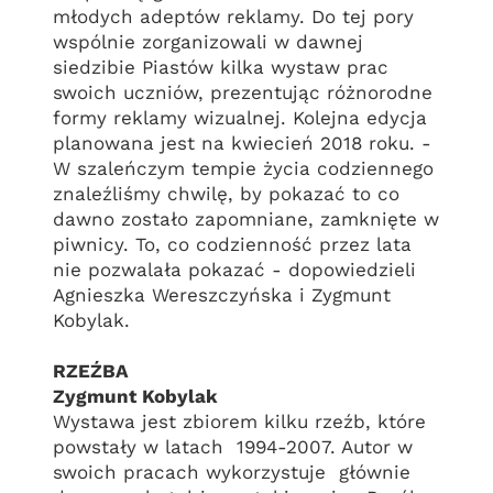
młodych adeptów reklamy. Do tej pory
wspólnie zorganizowali w dawnej
siedzibie Piastów kilka wystaw prac
swoich uczniów, prezentując różnorodne
formy reklamy wizualnej. Kolejna edycja
planowana jest na kwiecień 2018 roku. -
W szaleńczym tempie życia codziennego
znaleźliśmy chwilę, by pokazać to co
dawno zostało zapomniane, zamknięte w
piwnicy. To, co codzienność przez lata
nie pozwalała pokazać - dopowiedzieli
Agnieszka Wereszczyńska i Zygmunt
Kobylak.
RZEŹBA
Zygmunt Kobylak
Wystawa jest zbiorem kilku rzeźb, które
powstały w latach 1994-2007. Autor w
swoich pracach wykorzystuje głównie