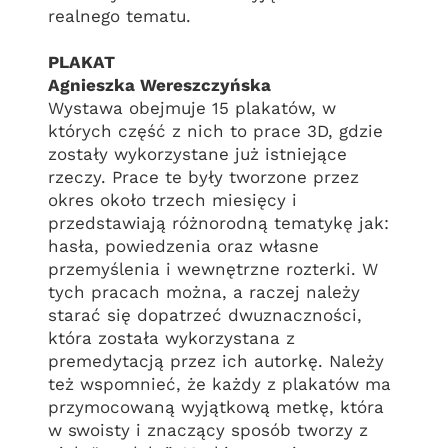
realnego tematu.
PLAKAT
Agnieszka Wereszczyńska
Wystawa obejmuje 15 plakatów, w
których część z nich to prace 3D, gdzie
zostały wykorzystane już istniejące
rzeczy. Prace te były tworzone przez
okres około trzech miesięcy i
przedstawiają różnorodną tematykę jak:
hasła, powiedzenia oraz własne
przemyślenia i wewnętrzne rozterki. W
tych pracach można, a raczej należy
starać się dopatrzeć dwuznaczności,
która została wykorzystana z
premedytacją przez ich autorkę. Należy
też wspomnieć, że każdy z plakatów ma
przymocowaną wyjątkową metkę, która
w swoisty i znaczący sposób tworzy z