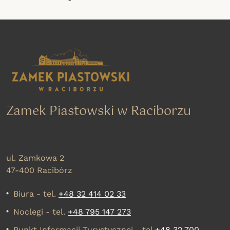
Zamek Piastowski w Raciborzu
ul. Zamkowa 2
47-400 Racibórz
Biura - tel.
+48 32 414 02 33
Noclegi - tel.
+48 795 147 273
Punkt Informacji Turystycznej - tel.
+48 32 700