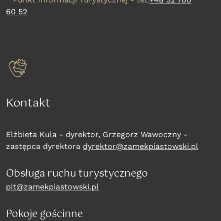
60 52
Kontakt
Elżbieta Kula - dyrektor, Grzegorz Wawoczny -
zastępca dyrektora
dyrektor@zamekpiastowski.pl
Obsługa ruchu turystycznego
pit@zamekpiastowski.pl
Pokoje gościnne