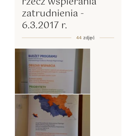
rzecz wspierania
zatrudnienia -
6.3.2017 r.
44
zdjęć