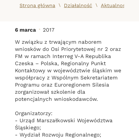
/
/
Strona główna
Działalność
Aktualności
6 marca
2017
„Rozwój potencjału przy
W związku z trwającym naborem
wniosków do Osi Priorytetowej nr 2 oraz
FM w ramach Interreg V-A Republika
Czeska – Polska, Regionalny Punkt
Kontaktowy w województwie śląskim we
współpracy z Wspólnym Sekretariatem
Programu oraz Euroregionem Silesia
zorganizował szkolenie dla
potencjalnych wnioskodawców.
Organizatorzy:
- Urząd Marszałkowski Województwa
Śląskiego;
- Wydział Rozwoju Regionalnego;