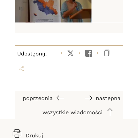
Udostępnij:
Twitter
Facebook
Kopiuj li
poprzednia
następna
wszystkie wiadomości
Drukuj