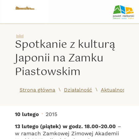
Spotkanie z kulturą
Japonii na Zamku
Piastowskim
/
/
Strona główna
Działalność
Aktualności
10 lutego
2015
Spotkanie z kulturą Ja
13 lutego (piątek) w godz. 18.00-20.00
–
w ramach Zamkowej Zimowej Akademii