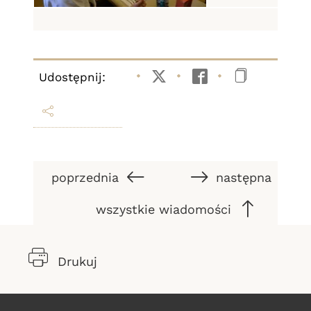
Udostępnij:
Twitter
Facebook
Kopiuj li
poprzednia
następna
wszystkie wiadomości
Drukuj