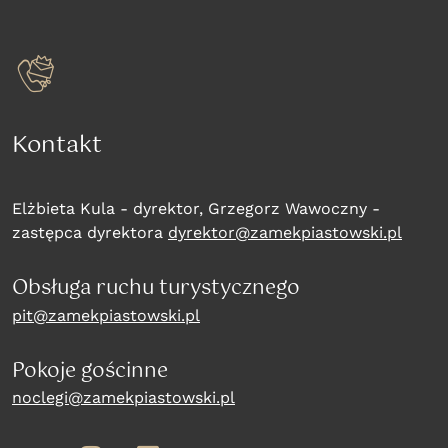
Kontakt
Elżbieta Kula - dyrektor, Grzegorz Wawoczny -
zastępca dyrektora
dyrektor@zamekpiastowski.pl
Obsługa ruchu turystycznego
pit@zamekpiastowski.pl
Pokoje gościnne
noclegi@zamekpiastowski.pl