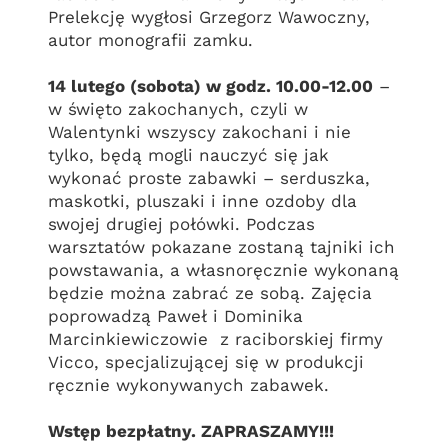
Prelekcję wygłosi Grzegorz Wawoczny,
autor monografii zamku.
14 lutego (sobota) w godz. 10.00-12.00
–
w święto zakochanych, czyli w
Walentynki wszyscy zakochani i nie
tylko, będą mogli nauczyć się jak
wykonać proste zabawki – serduszka,
maskotki, pluszaki i inne ozdoby dla
swojej drugiej połówki. Podczas
warsztatów pokazane zostaną tajniki ich
powstawania, a własnoręcznie wykonaną
będzie można zabrać ze sobą. Zajęcia
poprowadzą Paweł i Dominika
Marcinkiewiczowie z raciborskiej firmy
Vicco, specjalizującej się w produkcji
ręcznie wykonywanych zabawek.
Wstęp bezpłatny. ZAPRASZAMY!!!