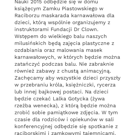
Nauki 2015 odbędzie się w domu
książęcym Zamku Piastowskiego w
Raciborzu maskarada karnawałowa dla
dzieci, którą wspólnie organizujemy z
instruktorami Fundacji Dr Clown.
Wstępem do wielkiego balu naszych
milusińskich będą zajęcia plastyczne z
ozdabiania oraz malowania masek
karnawałowych, w których będzie można
zatańczyć podczas balu. Nie zabraknie
również zabawy z chustą animacyjną.
Zachęcamy aby wszystkie dzieci przyszły
w przebraniu króla, księżniczki, rycerza
lub innej bajkowej postaci. Na dzieci
będzie czekać Lalka Gotycka (żywa
rzeźba wenecka), z którą będzie można
zrobić sobie pamiątkowe zdjęcia. W tym
czasie dla rodziców i opiekunów w sali
konferencyjnej odbędzie się spotkanie z
raciborskimi i zamkowymi tajemnicami.