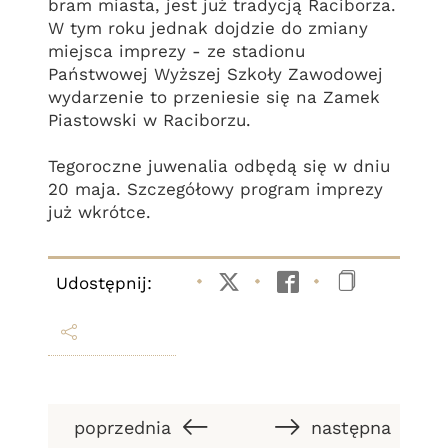
bram miasta, jest już tradycją Raciborza.
W tym roku jednak dojdzie do zmiany
miejsca imprezy - ze stadionu
Państwowej Wyższej Szkoły Zawodowej
wydarzenie to przeniesie się na Zamek
Piastowski w Raciborzu.
Tegoroczne juwenalia odbędą się w dniu
20 maja. Szczegółowy program imprezy
już wkrótce.
Udostępnij:
Twitter
Facebook
Kopiuj li
poprzednia
następna