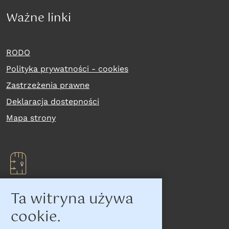
Ważne linki
RODO
Polityka prywatności - cookies
Zastrzeżenia prawne
Deklaracja dostepności
Mapa strony
Ta witryna używa
Na skróty
cookie.