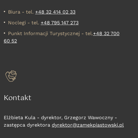
Biura - tel.
+48 32 414 02 33
Noclegi - tel.
+48 795 147 273
Punkt Informacji Turystycznej - tel.
+48 32 700
60 52
Kontakt
Elżbieta Kula - dyrektor, Grzegorz Wawoczny -
zastępca dyrektora
dyrektor@zamekpiastowski.pl