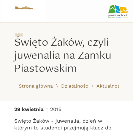
Święto Żaków, czyli
juwenalia na Zamku
Piastowskim
/
/
Strona główna
Działalność
Aktualności
29 kwietnia
2015
Święto Żaków, czyli ju
Święto Żaków - juwenalia, dzień w
którym to studenci przejmują klucz do