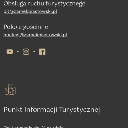
Obsługa ruchu turystycznego
pit@zamekpiastowski.pl
Pokoje gościnne
noclegi@zamekpiastowski.pl
YouTube
Instagram
Facebook
Punkt Informacji Turystycznej
Od 1 stycznia do 31 grudnia