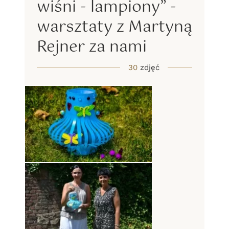
wiśni - lampiony” -
warsztaty z Martyną
Rejner za nami
30
zdjęć