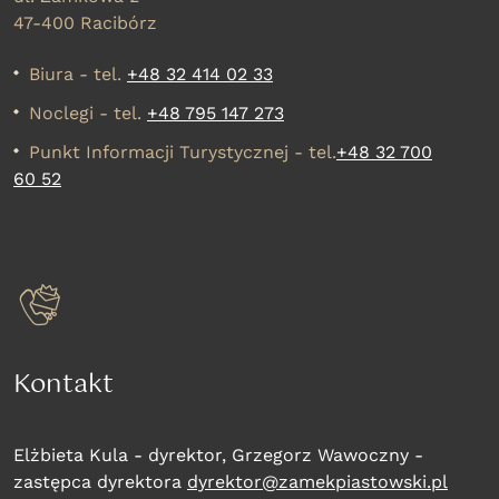
47-400 Racibórz
Biura - tel.
+48 32 414 02 33
Noclegi - tel.
+48 795 147 273
Punkt Informacji Turystycznej - tel.
+48 32 700
60 52
Kontakt
Elżbieta Kula - dyrektor, Grzegorz Wawoczny -
zastępca dyrektora
dyrektor@zamekpiastowski.pl