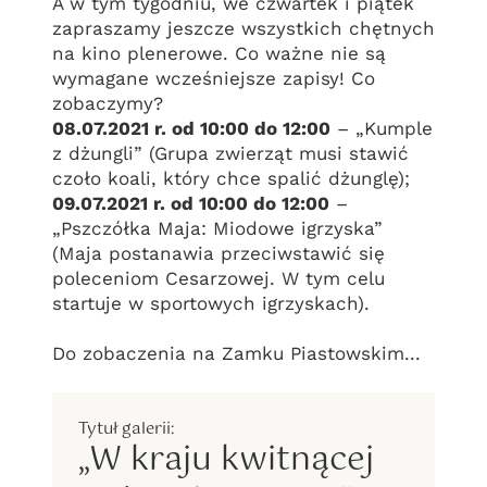
A w tym tygodniu, we czwartek i piątek
zapraszamy jeszcze wszystkich chętnych
na kino plenerowe. Co ważne nie są
wymagane wcześniejsze zapisy! Co
zobaczymy?
08.07.2021 r. od 10:00 do 12:00
– „Kumple
z dżungli” (Grupa zwierząt musi stawić
czoło koali, który chce spalić dżunglę);
09.07.2021 r. od 10:00 do 12:00
–
„Pszczółka Maja: Miodowe igrzyska”
(Maja postanawia przeciwstawić się
poleceniom Cesarzowej. W tym celu
startuje w sportowych igrzyskach).
Do zobaczenia na Zamku Piastowskim...
„W kraju kwitnącej