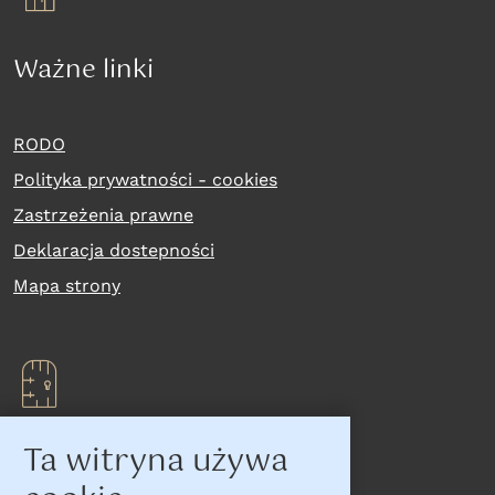
Ważne linki
RODO
Polityka prywatności - cookies
Zastrzeżenia prawne
Deklaracja dostepności
Mapa strony
Ta witryna używa
Na skróty