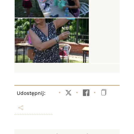
Udostępnij:
Twitter
Facebook
Kopiuj li