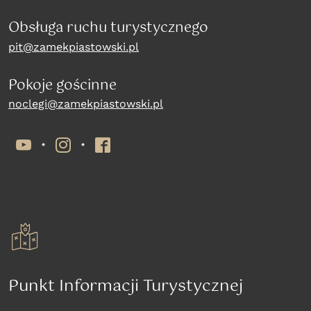
Obsługa ruchu turystycznego
pit@zamekpiastowski.pl
Pokoje gościnne
noclegi@zamekpiastowski.pl
YouTube
Instagram
Facebook
Punkt Informacji Turystycznej