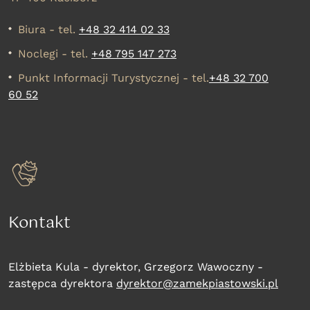
Biura - tel.
+48 32 414 02 33
Noclegi - tel.
+48 795 147 273
Punkt Informacji Turystycznej - tel.
+48 32 700
60 52
Kontakt
Elżbieta Kula - dyrektor, Grzegorz Wawoczny -
zastępca dyrektora
dyrektor@zamekpiastowski.pl