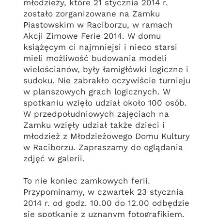
młodzieży, które 21 stycznia 2014 r.
zostało zorganizowane na Zamku
Piastowskim w Raciborzu, w ramach
Akcji Zimowe Ferie 2014. W domu
książęcym ci najmniejsi i nieco starsi
mieli możliwość budowania modeli
wielościanów, były łamigłówki logiczne i
sudoku. Nie zabrakło oczywiście turnieju
w planszowych grach logicznych. W
spotkaniu wzięło udział około 100 osób.
W przedpołudniowych zajęciach na
Zamku wzięły udział także dzieci i
młodzież z Młodzieżowego Domu Kultury
w Raciborzu. Zapraszamy do oglądania
zdjęć w galerii.
To nie koniec zamkowych ferii.
Przypominamy, w czwartek 23 stycznia
2014 r. od godz. 10.00 do 12.00 odbędzie
się spotkanie z uznanym fotografikiem,