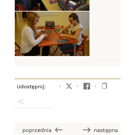
Udostępnij:
Twitter
Facebook
Kopiuj li
poprzednia
następna