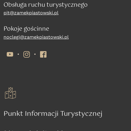
Obsługa ruchu turystycznego
pit@zamekpiastowski.pl
Pokoje gościnne
noclegi@zamekpiastowski.pl
YouTube
Instagram
Facebook
Punkt Informacji Turystycznej