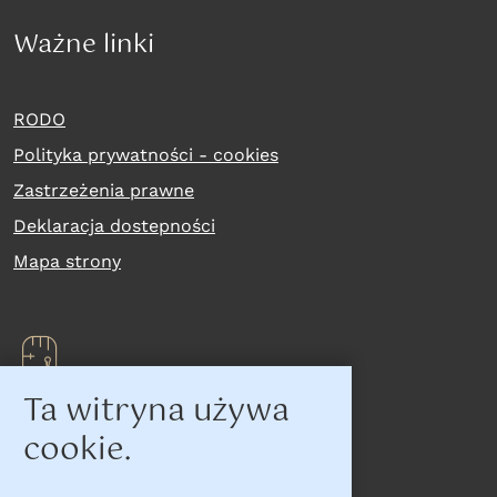
Ważne linki
RODO
Polityka prywatności - cookies
Zastrzeżenia prawne
Deklaracja dostepności
Mapa strony
Ta witryna używa
Na skróty
cookie.