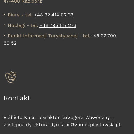
47-400 Racibórz
Biura - tel.
+48 32 414 02 33
Noclegi - tel.
+48 795 147 273
Punkt Informacji Turystycznej - tel.
+48 32 700
60 52
Kontakt
Elżbieta Kula - dyrektor, Grzegorz Wawoczny -
zastępca dyrektora
dyrektor@zamekpiastowski.pl