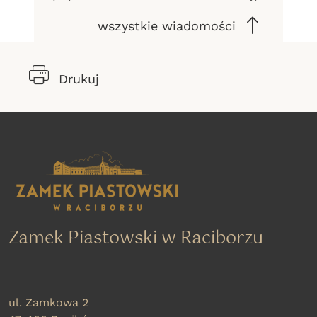
wszystkie wiadomości
Drukuj
Zamek Piastowski w Raciborzu
ul. Zamkowa 2