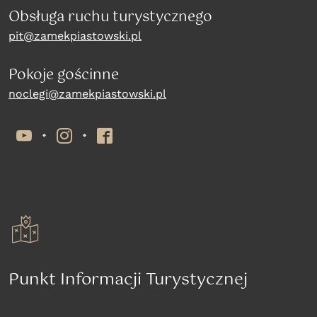
Obsługa ruchu turystycznego
pit@zamekpiastowski.pl
Pokoje gościnne
noclegi@zamekpiastowski.pl
YouTube
Instagram
Facebook
Punkt Informacji Turystycznej