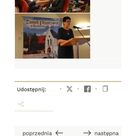
Udostępnij:
Twitter
Facebook
Kopiuj li
poprzednia
następna