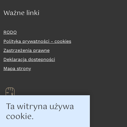
Ważne linki
RODO
Polityka prywatności - cookies
Zastrzeżenia prawne
Deklaracja dostepności
Mapa strony
Ta witryna używa
Na skróty
cookie.