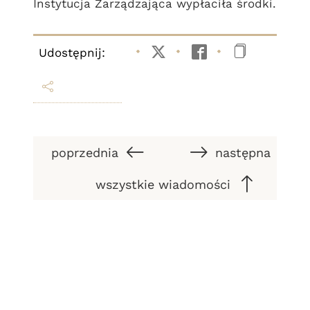
Instytucja Zarządzająca wypłaciła środki.
Udostępnij:
Twitter
Facebook
Kopiuj li
poprzednia
następna
wszystkie wiadomości