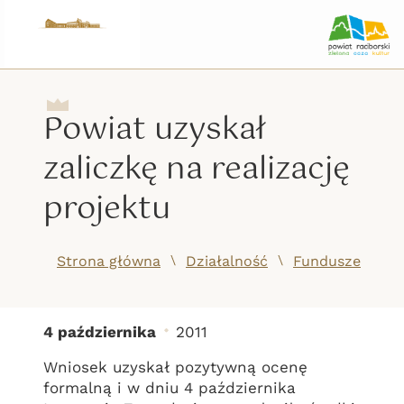
Powiat uzyskał
zaliczkę na realizację
projektu
/
/
Strona główna
Działalność
Fundusze Unijn
4 października
2011
Powiat uzyskał zaliczkę 
Wniosek uzyskał pozytywną ocenę
formalną i w dniu 4 października